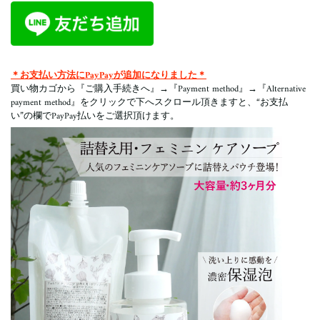
＊お支払い方法にPayPayが追加になりました＊
買い物カゴから『ご購入手続きへ』→『Payment method』→『Alternative
payment method
』をクリックで下へスクロール頂きますと、“お支払
い”の欄でPayPay払いをご選択頂けます。