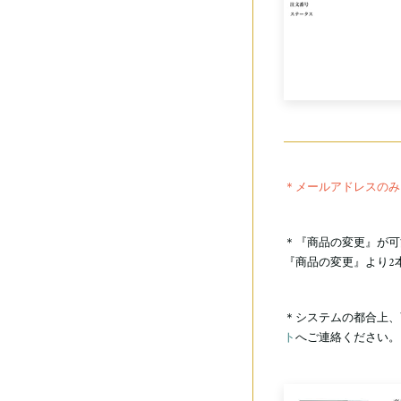
＊メールアドレスのみ
＊『商品の変更』が可
『商品の変更』より2
＊システムの都合上、
ト
へご連絡ください。