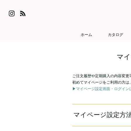
Skip
to
Instagram
Feed
content
ホーム
カタログ
マイ
ご注文履歴や定期購入の内容変更
初めてマイページをご利用の方は
▶マイページ設定画面・ログイン
マイページ設定方