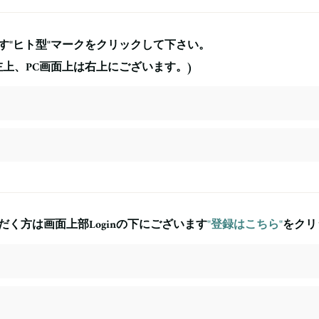
す"ヒト型"マークをクリックして下さい。
左上、PC画面上は右上にございます。)
く方は画面上部Loginの下にございます
"登録はこちら"
をクリ