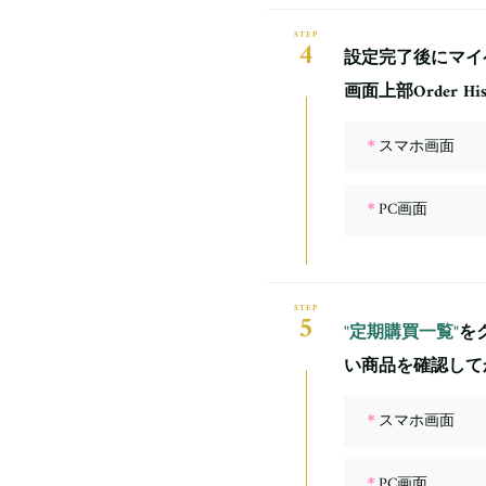
4
設定完了後にマイ
画面上部Order Hi
＊
スマホ画面
＊
PC画面
5
"定期購買一覧"
を
い商品を確認して
＊
スマホ画面
＊
PC画面