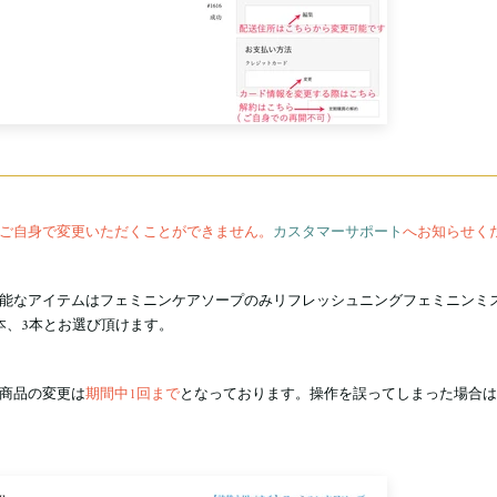
ご自身で変更いただくことができません。
カスタマーサポート
へお知らせく
能なアイテムはフェミニンケアソープのみリフレッシュニングフェミニンミ
本、3本とお選び頂けます。
商品の変更は
期間中1回まで
となっております。操作を誤ってしまった場合は