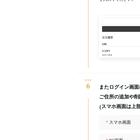
6
またログイン画面
ご住所の追加や削
(スマホ画面は上
＊
スマホ画面