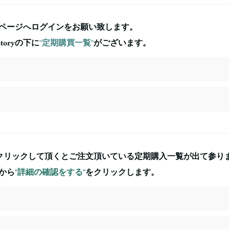
ページへログインをお願い致します。
storyの下に
"定期購買一覧"
がございます。
クリックして頂くとご注文頂いている定期購入一覧が出て参り
から
"詳細の確認をする"
をクリックします。