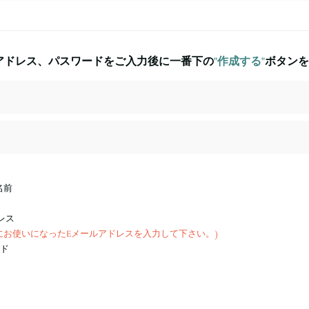
アドレス、パスワードをご入力後に一番下の
"作成する"
ボタンを
お名前
ドレス
にお使いになったEメールアドレスを入力して下さい。)
ード