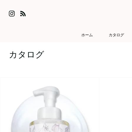
Skip
to
Instagram
Feed
content
ホーム
カタログ
カタログ