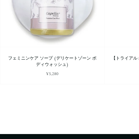
フェミニンケア ソープ (デリケートゾーン ボ
【トライアルミ
ディウォッシュ)
¥5,280