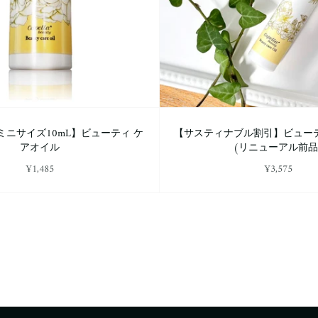
ニサイズ10mL】ビューティ ケ
【サスティナブル割引】ビュー
アオイル
(リニューアル前品
¥1,485
¥3,575